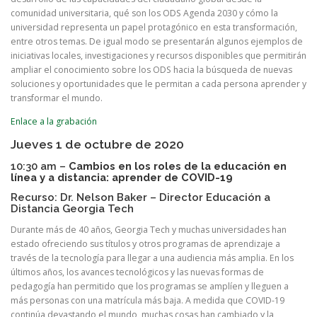
comunidad universitaria, qué son los ODS Agenda 2030 y cómo la
universidad representa un papel protagónico en esta transformación,
entre otros temas. De igual modo se presentarán algunos ejemplos de
iniciativas locales, investigaciones y recursos disponibles que permitirán
ampliar el conocimiento sobre los ODS hacia la búsqueda de nuevas
soluciones y oportunidades que le permitan a cada persona aprender y
transformar el mundo.
Enlace a la grabación
Jueves 1 de octubre de 2020
10:30 am –
Cambios en los roles de la educación en
línea y a distancia: aprender de COVID-19
Recurso: Dr. Nelson Baker – Director Educación a
Distancia Georgia Tech
Durante más de 40 años, Georgia Tech y muchas universidades han
estado ofreciendo sus títulos y otros programas de aprendizaje a
través de la tecnología para llegar a una audiencia más amplia. En los
últimos años, los avances tecnológicos y las nuevas formas de
pedagogía han permitido que los programas se amplíen y lleguen a
más personas con una matrícula más baja. A medida que COVID-19
continúa devastando el mundo, muchas cosas han cambiado y la