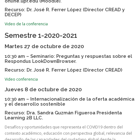
online.upr.edu (Moodle).
Recurso: Dr. José R. Ferrer López (Director CREAD y
DECEP)
Video de la conferencia
Semestre 1-2020-2021
Martes 27 de octubre de 2020
10:30 am – Seminario: Preguntas y respuestas sobre el
Respondus LookDownBrowser.
Recurso: Dr. José R. Ferrer López (Director CREAD)
Video conferencia
Jueves 8 de octubre de 2020
10:30 am – Internacionalización de la oferta académica
y el desarrollo sostenible
Recurso: Dra. Sandra Guzmán Figueroa Presidenta
Learning 2B LLC.
Desafíos y oportunidades que representa el COVID19 dentro del
contexto académico, educación con perspectiva global, relevancia del
desarrollo de las capacidades del ciudadano global desde la