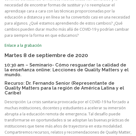
necesidad de encontrar formas de sustituir y / o reemplazar el
aprendizaje cara a cara con las técnicas proporcionadas por la
educación a distancia y en línea se ha convertido casi en una necesidad
para algunos. ¿Qué estamos aprendiendo de estos cambios? ¿Qué
cambios pueden durar mucho más allá de COVID-19 y podrían cambiar
para siempre la forma en que educamos?
Enlace a la grabación
Martes 8 de septiembre de 2020
10:30 am – Seminario- Cómo resguardar la calidad de
la enseñanza online: Lecciones de Quality Matters y el
mundo.
Recurso: Dr. Fernando Senior (Representante de
Quality Matters para la región de América Latina y el
Caribe)
Descripción: La crisis sanitaria provocada por el COVID-19 ha forzado a
muchas instituciones, docentes y estudiantes a acelerar su inmersión
abrupta a la educación remota de emergencia. Tal desafío puede
transformarse en oportunidades si se adoptan las buenas prácticas de
instituciones que tiene más años de trayectoria en esta modalidad.
Compartiremos recursos, relatos y recomendaciones de Quality Matter,