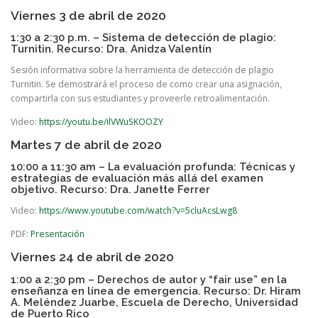
Viernes 3 de abril de 2020
1:30 a 2:30 p.m. – Sistema de detección de plagio:
Turnitin. Recurso: Dra. Anidza Valentín
Sesión informativa sobre la herramienta de detección de plagio
Turnitin. Se demostrará el proceso de como crear una asignación,
compartirla con sus estudiantes y proveerle retroalimentación.
Video:
https://youtu.be/ilVWuSKOOZY
Martes 7 de abril de 2020
10:00 a 11:30 am – La evaluación profunda: Técnicas y
estrategias de evaluación más allá del examen
objetivo. Recurso: Dra. Janette Ferrer
Video:
https://www.youtube.com/watch?v=5cluAcsLwg8
PDF:
Presentación
Viernes 24 de abril de 2020
1:00 a 2:30 pm – Derechos de autor y “fair use” en la
enseñanza en línea de emergencia. Recurso: Dr. Hiram
A. Meléndez Juarbe, Escuela de Derecho, Universidad
de Puerto Rico