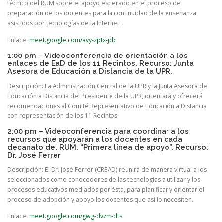
técnico del RUM sobre el apoyo esperado en el proceso de
preparación de los docentes para la continuidad de la enseñanza
asistidos por tecnologías de la Internet.
Enlace:
meet.google.com/avy-zptx-jcb
1:00 pm – Videoconferencia de orientación a los
enlaces de EaD de los 11 Recintos. Recurso: Junta
Asesora de Educación a Distancia de la UPR.
Descripción: La Administración Central de la UPR y la Junta Asesora de
Educación a Distancia del Presidente de la UPR, orientará y ofrecerá
recomendaciones al Comité Representativo de Educación a Distancia
con representación de los 11 Recintos.
2:00 pm – Videoconferencia para coordinar a los
recursos que apoyarán a los docentes en cada
decanato del RUM. “Primera línea de apoyo”. Recurso:
Dr. José Ferrer
Descripción: El Dr. José Ferrer (CREAD) reunirá de manera virtual a los
seleccionados como conocedores de las tecnologías a utilizar y los
procesos educativos mediados por ésta, para planificar y orientar el
proceso de adopción y apoyo los docentes que así lo necesiten.
Enlace:
meet.google.com/gwg-dvzm-dts