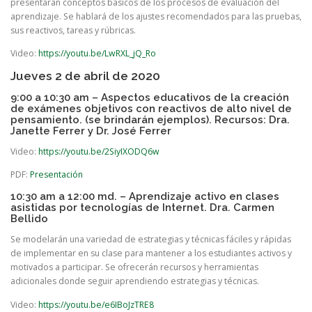
presentarán conceptos básicos de los procesos de evaluación del
aprendizaje. Se hablará de los ajustes recomendados para las pruebas,
sus reactivos, tareas y rúbricas.
Video:
https://youtu.be/LwRXL_jQ_Ro
Jueves 2 de abril de 2020
9:00 a 10:30 am – Aspectos educativos de la creación
de exámenes objetivos con reactivos de alto nivel de
pensamiento. (se brindarán ejemplos). Recursos: Dra.
Janette Ferrer y Dr. José Ferrer
Video:
https://youtu.be/2SiyIXODQ6w
PDF:
Presentación
10:30 am a 12:00 md. – Aprendizaje activo en clases
asistidas por tecnologías de Internet. Dra. Carmen
Bellido
Se modelarán una variedad de estrategias y técnicas fáciles y rápidas
de implementar en su clase para mantener a los estudiantes activos y
motivados a participar. Se ofrecerán recursos y herramientas
adicionales donde seguir aprendiendo estrategias y técnicas.
Video:
https://youtu.be/e6IBoJzTRE8