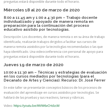
preguntas estará disponible durante todo el horario.
Miércoles 18 al 20 de marzo de 2020
8:00 a 11:45 am y 1:00 a 4:30 pm – Trabajo docente
individualizado y apoyado de manera remota en
preparación para la continuación del proceso
educativo asistido por tecnologías.
Descripción: Los docentes, de manera remota o en su área de trabajo
identificada, realizarán trabajos dirigidos a facilitar sus cursos de
manera remota asistidos por la tecnologías recomendadas o las que
haya identificado. Una videoconferencia con personal de apoyo para
preguntas estará disponible durante todo el horario.
Jueves 19 de marzo de 2020
10:00 a 11:30 am – Técnicas y estrategias de evaluación
en los cursos mediados por tecnologías (para el
Decanato de Artes y Ciencias). Recurso: Dr. José Ferrer
En este taller se presentarán conceptos básicos de los procesos de
evaluación del aprendizaje en cursos asistidos por tecnologías. Se
hablará de las pruebas y sus reactivos, tareas y rúbricas.
Video:
https://youtu.be/WVW6vCHdzcM